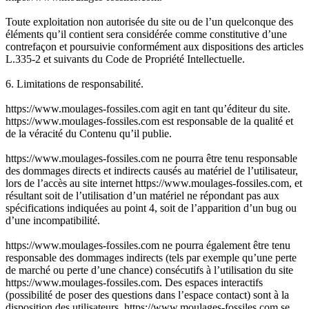
Toute exploitation non autorisée du site ou de l’un quelconque des
éléments qu’il contient sera considérée comme constitutive d’une
contrefaçon et poursuivie conformément aux dispositions des articles
L.335-2 et suivants du Code de Propriété Intellectuelle.
6. Limitations de responsabilité.
https://www.moulages-fossiles.com agit en tant qu’éditeur du site.
https://www.moulages-fossiles.com est responsable de la qualité et
de la véracité du Contenu qu’il publie.
https://www.moulages-fossiles.com ne pourra être tenu responsable
des dommages directs et indirects causés au matériel de l’utilisateur,
lors de l’accès au site internet https://www.moulages-fossiles.com, et
résultant soit de l’utilisation d’un matériel ne répondant pas aux
spécifications indiquées au point 4, soit de l’apparition d’un bug ou
d’une incompatibilité.
https://www.moulages-fossiles.com ne pourra également être tenu
responsable des dommages indirects (tels par exemple qu’une perte
de marché ou perte d’une chance) consécutifs à l’utilisation du site
https://www.moulages-fossiles.com. Des espaces interactifs
(possibilité de poser des questions dans l’espace contact) sont à la
disposition des utilisateurs. https://www.moulages-fossiles.com se