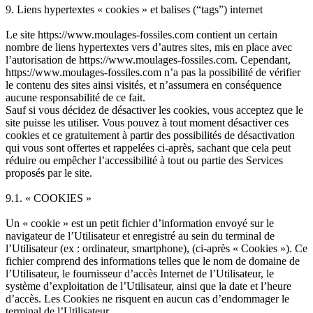
9. Liens hypertextes « cookies » et balises (“tags”) internet
Le site https://www.moulages-fossiles.com contient un certain
nombre de liens hypertextes vers d’autres sites, mis en place avec
l’autorisation de https://www.moulages-fossiles.com. Cependant,
https://www.moulages-fossiles.com n’a pas la possibilité de vérifier
le contenu des sites ainsi visités, et n’assumera en conséquence
aucune responsabilité de ce fait.
Sauf si vous décidez de désactiver les cookies, vous acceptez que le
site puisse les utiliser. Vous pouvez à tout moment désactiver ces
cookies et ce gratuitement à partir des possibilités de désactivation
qui vous sont offertes et rappelées ci-après, sachant que cela peut
réduire ou empêcher l’accessibilité à tout ou partie des Services
proposés par le site.
9.1. « COOKIES »
Un « cookie » est un petit fichier d’information envoyé sur le
navigateur de l’Utilisateur et enregistré au sein du terminal de
l’Utilisateur (ex : ordinateur, smartphone), (ci-après « Cookies »). Ce
fichier comprend des informations telles que le nom de domaine de
l’Utilisateur, le fournisseur d’accès Internet de l’Utilisateur, le
système d’exploitation de l’Utilisateur, ainsi que la date et l’heure
d’accès. Les Cookies ne risquent en aucun cas d’endommager le
terminal de l’Utilisateur.