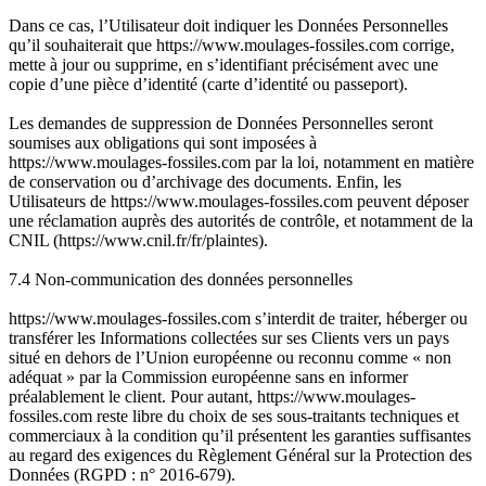
Dans ce cas, l’Utilisateur doit indiquer les Données Personnelles
qu’il souhaiterait que https://www.moulages-fossiles.com corrige,
mette à jour ou supprime, en s’identifiant précisément avec une
copie d’une pièce d’identité (carte d’identité ou passeport).
Les demandes de suppression de Données Personnelles seront
soumises aux obligations qui sont imposées à
https://www.moulages-fossiles.com par la loi, notamment en matière
de conservation ou d’archivage des documents. Enfin, les
Utilisateurs de https://www.moulages-fossiles.com peuvent déposer
une réclamation auprès des autorités de contrôle, et notamment de la
CNIL (https://www.cnil.fr/fr/plaintes).
7.4 Non-communication des données personnelles
https://www.moulages-fossiles.com s’interdit de traiter, héberger ou
transférer les Informations collectées sur ses Clients vers un pays
situé en dehors de l’Union européenne ou reconnu comme « non
adéquat » par la Commission européenne sans en informer
préalablement le client. Pour autant, https://www.moulages-
fossiles.com reste libre du choix de ses sous-traitants techniques et
commerciaux à la condition qu’il présentent les garanties suffisantes
au regard des exigences du Règlement Général sur la Protection des
Données (RGPD : n° 2016-679).