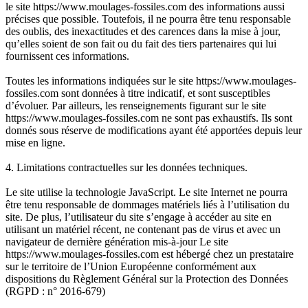
le site https://www.moulages-fossiles.com des informations aussi
précises que possible. Toutefois, il ne pourra être tenu responsable
des oublis, des inexactitudes et des carences dans la mise à jour,
qu’elles soient de son fait ou du fait des tiers partenaires qui lui
fournissent ces informations.
Toutes les informations indiquées sur le site https://www.moulages-
fossiles.com sont données à titre indicatif, et sont susceptibles
d’évoluer. Par ailleurs, les renseignements figurant sur le site
https://www.moulages-fossiles.com ne sont pas exhaustifs. Ils sont
donnés sous réserve de modifications ayant été apportées depuis leur
mise en ligne.
4. Limitations contractuelles sur les données techniques.
Le site utilise la technologie JavaScript. Le site Internet ne pourra
être tenu responsable de dommages matériels liés à l’utilisation du
site. De plus, l’utilisateur du site s’engage à accéder au site en
utilisant un matériel récent, ne contenant pas de virus et avec un
navigateur de dernière génération mis-à-jour Le site
https://www.moulages-fossiles.com est hébergé chez un prestataire
sur le territoire de l’Union Européenne conformément aux
dispositions du Règlement Général sur la Protection des Données
(RGPD : n° 2016-679)