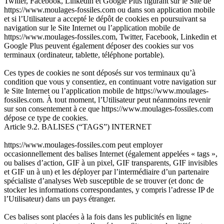
Twitter, Facebook, Linkedin et Google Plus figurant sur le Site de
https://www.moulages-fossiles.com ou dans son application mobile
et si l’Utilisateur a accepté le dépôt de cookies en poursuivant sa
navigation sur le Site Internet ou l’application mobile de
https://www.moulages-fossiles.com, Twitter, Facebook, Linkedin et
Google Plus peuvent également déposer des cookies sur vos
terminaux (ordinateur, tablette, téléphone portable).
Ces types de cookies ne sont déposés sur vos terminaux qu’à
condition que vous y consentiez, en continuant votre navigation sur
le Site Internet ou l’application mobile de https://www.moulages-
fossiles.com. À tout moment, l’Utilisateur peut néanmoins revenir
sur son consentement à ce que https://www.moulages-fossiles.com
dépose ce type de cookies.
Article 9.2. BALISES (“TAGS”) INTERNET
https://www.moulages-fossiles.com peut employer
occasionnellement des balises Internet (également appelées « tags »,
ou balises d’action, GIF à un pixel, GIF transparents, GIF invisibles
et GIF un à un) et les déployer par l’intermédiaire d’un partenaire
spécialiste d’analyses Web susceptible de se trouver (et donc de
stocker les informations correspondantes, y compris l’adresse IP de
l’Utilisateur) dans un pays étranger.
Ces balises sont placées à la fois dans les publicités en ligne