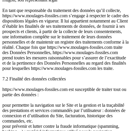
En tant que responsable du traitement des données qu’il collecte,
https://www.moulages-fossiles.com s’engage à respecter le cadre des
dispositions légales en vigueur. Il lui appartient notamment au Client
d’établir les finalités de ses traitements de données, de fournir à ses
prospects et clients, à partir de la collecte de leurs consentements,
une information complète sur le traitement de leurs données
personnelles et de maintenir un registre des traitements conforme à la
réalité. Chaque fois que https://www.moulages-fossiles.com traite
des Données Personnelles, https://www.moulages-fossiles.com
prend toutes les mesures raisonnables pour s’assurer de l’exactitude
et de la pertinence des Données Personnelles au regard des finalités
pour lesquelles https://www.moulages-fossiles.com les traite.
7.2 Finalité des données collectées
https://www.moulages-fossiles.com est susceptible de traiter tout ou
partie des données :
pour permettre la navigation sur le Site et la gestion et la traçabilité
des prestations et services commandés par l’utilisateur : données de
connexion et d’utilisation du Site, facturation, historique des
commandes, etc.
pour prévenir et lutter contre la fraude informatique (spamming,