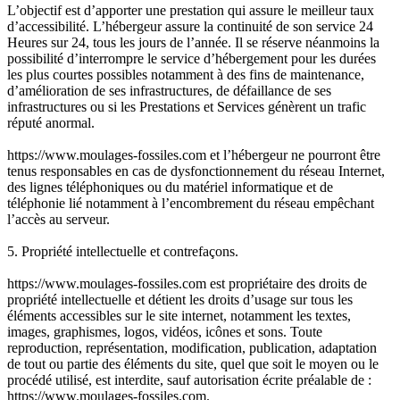
L’objectif est d’apporter une prestation qui assure le meilleur taux
d’accessibilité. L’hébergeur assure la continuité de son service 24
Heures sur 24, tous les jours de l’année. Il se réserve néanmoins la
possibilité d’interrompre le service d’hébergement pour les durées
les plus courtes possibles notamment à des fins de maintenance,
d’amélioration de ses infrastructures, de défaillance de ses
infrastructures ou si les Prestations et Services génèrent un trafic
réputé anormal.
https://www.moulages-fossiles.com et l’hébergeur ne pourront être
tenus responsables en cas de dysfonctionnement du réseau Internet,
des lignes téléphoniques ou du matériel informatique et de
téléphonie lié notamment à l’encombrement du réseau empêchant
l’accès au serveur.
5. Propriété intellectuelle et contrefaçons.
https://www.moulages-fossiles.com est propriétaire des droits de
propriété intellectuelle et détient les droits d’usage sur tous les
éléments accessibles sur le site internet, notamment les textes,
images, graphismes, logos, vidéos, icônes et sons. Toute
reproduction, représentation, modification, publication, adaptation
de tout ou partie des éléments du site, quel que soit le moyen ou le
procédé utilisé, est interdite, sauf autorisation écrite préalable de :
https://www.moulages-fossiles.com.