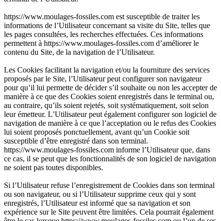
https://www.moulages-fossiles.com est susceptible de traiter les
informations de l’Utilisateur concernant sa visite du Site, telles que
les pages consultées, les recherches effectuées. Ces informations
permettent à https://www.moulages-fossiles.com d’améliorer le
contenu du Site, de la navigation de l’Utilisateur.
Les Cookies facilitant la navigation et/ou la fourniture des services
proposés par le Site, l’Utilisateur peut configurer son navigateur
pour qu’il lui permette de décider s’il souhaite ou non les accepter de
manière à ce que des Cookies soient enregistrés dans le terminal ou,
au contraire, qu’ils soient rejetés, soit systématiquement, soit selon
leur émetteur. L’Utilisateur peut également configurer son logiciel de
navigation de manière à ce que l’acceptation ou le refus des Cookies
lui soient proposés ponctuellement, avant qu’un Cookie soit
susceptible d’être enregistré dans son terminal.
https://www.moulages-fossiles.com informe l’Utilisateur que, dans
ce cas, il se peut que les fonctionnalités de son logiciel de navigation
ne soient pas toutes disponibles.
Si l’Utilisateur refuse l’enregistrement de Cookies dans son terminal
ou son navigateur, ou si l’Utilisateur supprime ceux qui y sont
enregistrés, l’Utilisateur est informé que sa navigation et son
expérience sur le Site peuvent être limitées. Cela pourrait également
être le cas lorsque https://www.moulages-fossiles.com ou l’un de ses