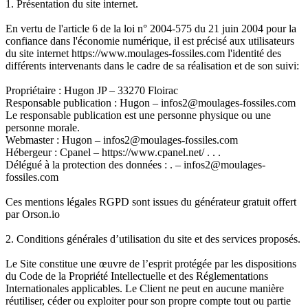
1. Présentation du site internet.
En vertu de l'article 6 de la loi n° 2004-575 du 21 juin 2004 pour la
confiance dans l'économie numérique, il est précisé aux utilisateurs
du site internet https://www.moulages-fossiles.com l'identité des
différents intervenants dans le cadre de sa réalisation et de son suivi:
Propriétaire : Hugon JP – 33270 Floirac
Responsable publication : Hugon – infos2@moulages-fossiles.com
Le responsable publication est une personne physique ou une
personne morale.
Webmaster : Hugon – infos2@moulages-fossiles.com
Hébergeur : Cpanel – https://www.cpanel.net/ . . .
Délégué à la protection des données : . – infos2@moulages-
fossiles.com
Ces mentions légales RGPD sont issues du générateur gratuit offert
par Orson.io
2. Conditions générales d’utilisation du site et des services proposés.
Le Site constitue une œuvre de l’esprit protégée par les dispositions
du Code de la Propriété Intellectuelle et des Réglementations
Internationales applicables. Le Client ne peut en aucune manière
réutiliser, céder ou exploiter pour son propre compte tout ou partie