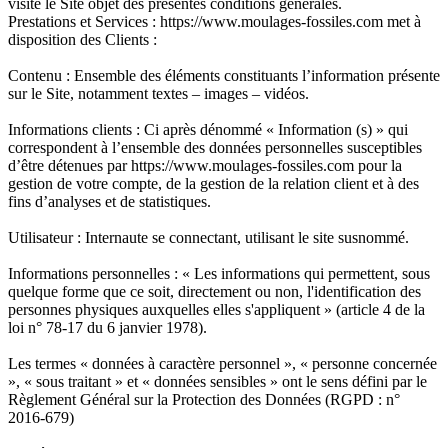
visite le Site objet des présentes conditions générales.
Prestations et Services : https://www.moulages-fossiles.com met à
disposition des Clients :
Contenu : Ensemble des éléments constituants l’information présente
sur le Site, notamment textes – images – vidéos.
Informations clients : Ci après dénommé « Information (s) » qui
correspondent à l’ensemble des données personnelles susceptibles
d’être détenues par https://www.moulages-fossiles.com pour la
gestion de votre compte, de la gestion de la relation client et à des
fins d’analyses et de statistiques.
Utilisateur : Internaute se connectant, utilisant le site susnommé.
Informations personnelles : « Les informations qui permettent, sous
quelque forme que ce soit, directement ou non, l'identification des
personnes physiques auxquelles elles s'appliquent » (article 4 de la
loi n° 78-17 du 6 janvier 1978).
Les termes « données à caractère personnel », « personne concernée
», « sous traitant » et « données sensibles » ont le sens défini par le
Règlement Général sur la Protection des Données (RGPD : n°
2016-679)