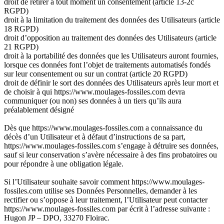
droit de retirer à tout moment un consentement (article 13-2c
RGPD)
droit à la limitation du traitement des données des Utilisateurs (article
18 RGPD)
droit d’opposition au traitement des données des Utilisateurs (article
21 RGPD)
droit à la portabilité des données que les Utilisateurs auront fournies,
lorsque ces données font l’objet de traitements automatisés fondés
sur leur consentement ou sur un contrat (article 20 RGPD)
droit de définir le sort des données des Utilisateurs après leur mort et
de choisir à qui https://www.moulages-fossiles.com devra
communiquer (ou non) ses données à un tiers qu’ils aura
préalablement désigné
Dès que https://www.moulages-fossiles.com a connaissance du
décès d’un Utilisateur et à défaut d’instructions de sa part,
https://www.moulages-fossiles.com s’engage à détruire ses données,
sauf si leur conservation s’avère nécessaire à des fins probatoires ou
pour répondre à une obligation légale.
Si l’Utilisateur souhaite savoir comment https://www.moulages-
fossiles.com utilise ses Données Personnelles, demander à les
rectifier ou s’oppose à leur traitement, l’Utilisateur peut contacter
https://www.moulages-fossiles.com par écrit à l’adresse suivante :
Hugon JP – DPO, 33270 Floirac.