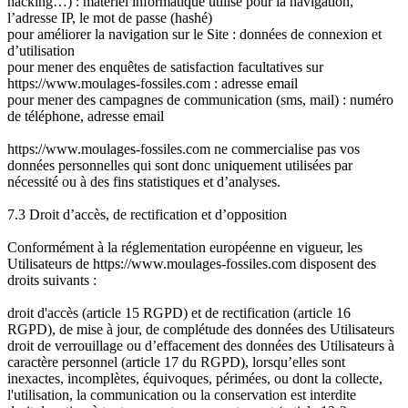
hacking…) : matériel informatique utilisé pour la navigation,
l’adresse IP, le mot de passe (hashé)
pour améliorer la navigation sur le Site : données de connexion et
d’utilisation
pour mener des enquêtes de satisfaction facultatives sur
https://www.moulages-fossiles.com : adresse email
pour mener des campagnes de communication (sms, mail) : numéro
de téléphone, adresse email
https://www.moulages-fossiles.com ne commercialise pas vos
données personnelles qui sont donc uniquement utilisées par
nécessité ou à des fins statistiques et d’analyses.
7.3 Droit d’accès, de rectification et d’opposition
Conformément à la réglementation européenne en vigueur, les
Utilisateurs de https://www.moulages-fossiles.com disposent des
droits suivants :
droit d'accès (article 15 RGPD) et de rectification (article 16
RGPD), de mise à jour, de complétude des données des Utilisateurs
droit de verrouillage ou d’effacement des données des Utilisateurs à
caractère personnel (article 17 du RGPD), lorsqu’elles sont
inexactes, incomplètes, équivoques, périmées, ou dont la collecte,
l'utilisation, la communication ou la conservation est interdite