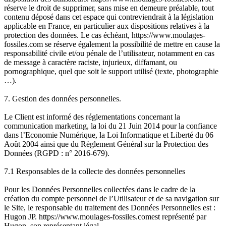
réserve le droit de supprimer, sans mise en demeure préalable, tout
contenu déposé dans cet espace qui contreviendrait à la législation
applicable en France, en particulier aux dispositions relatives à la
protection des données. Le cas échéant, https://www.moulages-
fossiles.com se réserve également la possibilité de mettre en cause la
responsabilité civile et/ou pénale de l’utilisateur, notamment en cas
de message à caractère raciste, injurieux, diffamant, ou
pornographique, quel que soit le support utilisé (texte, photographie
…).
7. Gestion des données personnelles.
Le Client est informé des réglementations concernant la
communication marketing, la loi du 21 Juin 2014 pour la confiance
dans l’Economie Numérique, la Loi Informatique et Liberté du 06
Août 2004 ainsi que du Règlement Général sur la Protection des
Données (RGPD : n° 2016-679).
7.1 Responsables de la collecte des données personnelles
Pour les Données Personnelles collectées dans le cadre de la
création du compte personnel de l’Utilisateur et de sa navigation sur
le Site, le responsable du traitement des Données Personnelles est :
Hugon JP. https://www.moulages-fossiles.comest représenté par
Hugon, son représentant légal